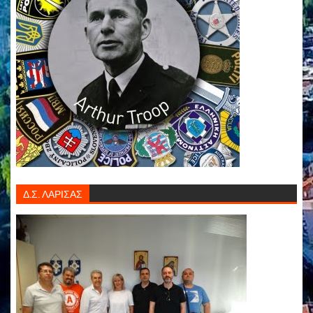
Δ.Σ. ΛΑΡΙΣΑΣ