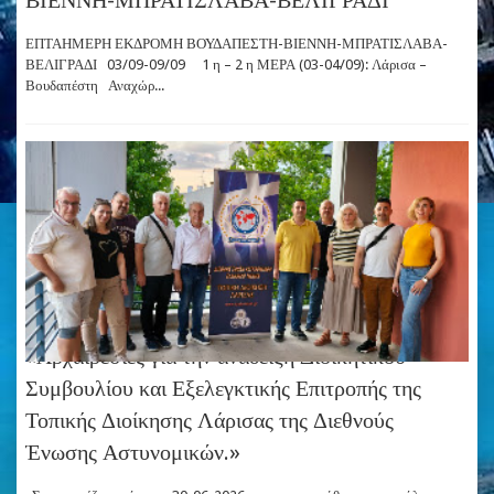
ΕΠΤΑΗΜΕΡΗ ΕΚΔΡΟΜΗ ΒΟΥΔΑΠΕΣΤΗ-ΒΙΕΝΝΗ-ΜΠΡΑΤΙΣΛΑΒΑ-
ΒΕΛΙΓΡΑΔΙ 03/09-09/09 1 η – 2 η ΜΕΡΑ (03-04/09): Λάρισα –
Βουδαπέστη Αναχώρ...
«Αρχαιρεσίες για την ανάδειξη Διοικητικού
Συμβουλίου και Εξελεγκτικής Επιτροπής της
Τοπικής Διοίκησης Λάρισας της Διεθνούς
Ένωσης Αστυνομικών.»