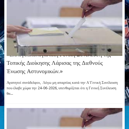
«Εκλογοαπολογιστίκη Γενική Συνέλευση της
Τοπικής Διοίκησης Λάρισας της Διεθνούς
Ένωσης Αστυνομικών.»
Αγαπητοί συνάδελφοι, Λόγω μη απαρτίας κατά την Α΄Γενική Συνέλευση
που έλαβε χώρα την 24-06-2026, υπενθυμίζεται ότι η Γενική́ Συνέλευση
θα...