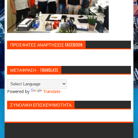
ΠΡΟΣΦΑΤΕΣ ΑΝΑΡΤΗΣΕΙΣ FACEBOOK
ΜΕΤΑΦΡΑΣΗ - TRANSLATE
Powered by
Translate
ΣΥΝΟΛΙΚΗ ΕΠΙΣΚΕΨΙΜΟΤΗΤΑ