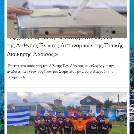
«Αρχαιρεσίες για την ανάδειξη νέων οργάνων
της Διεθνούς Ένωσης Αστυνομικών της Τοπικής
Διοίκησης Λάρισας.»
Έπειτα από απόφαση του Δ.Σ. της Τ.Δ. Λάρισας, οι εκλογές για την
ανάδειξη των νέων οργάνων του Σωματείου μας, θα διεξαχθούν την
Τετάρτη 24 ...