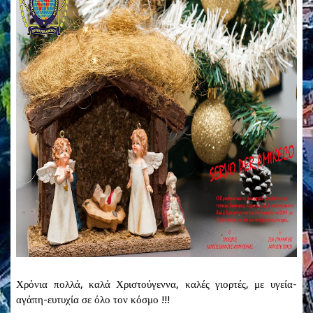
Χρόνια πολλά, καλά Χριστούγεννα, καλές γιορτές, με υγεία-
αγάπη-ευτυχία σε όλο τον κόσμο !!!