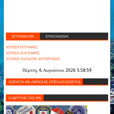
ΕΓΓΡΑΦΑ ΙΡΑ
ΕΠΙΚΟΙΝΩΝΙΑ
ΑΙΤΗΣΗ ΕΓΓΡΑΦΗΣ
ΑΙΤΗΣΗ ΔΙΑΓΡΑΦΗΣ
ΑΙΤΗΣΗ ΑΛΛΑΓΗΣ ΔΙΕΥΘΥΝΣΗΣ
Πέμπτη, 6 Αυγούστου 2026 5:59:00
ΧΟΡΗΓΟΙ ΙΡΑ ΛΑΡΙΣΣΑΣ (ΥΠΌ ΚΑΤΑΣΚΕΥΉ)
Ο ΙΔΡΥΤΗΣ ΤΗΣ ΙΡΑ