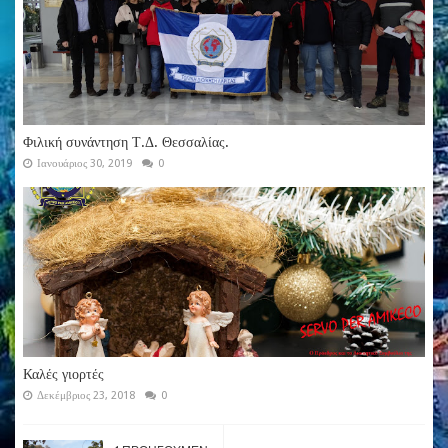
Φιλική συνάντηση Τ.Δ. Θεσσαλίας.
Ιανουάριος 30, 2019
0
Καλές γιορτές
Δεκέμβριος 23, 2018
0