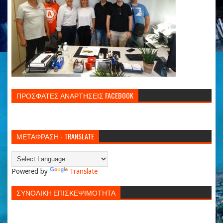
ΠΡΟΣΦΑΤΕΣ ΑΝΑΡΤΗΣΕΙΣ FACEBOOK
ΜΕΤΑΦΡΑΣΗ - TRANSLATE
Powered by
Translate
ΣΥΝΟΛΙΚΗ ΕΠΙΣΚΕΨΙΜΟΤΗΤΑ