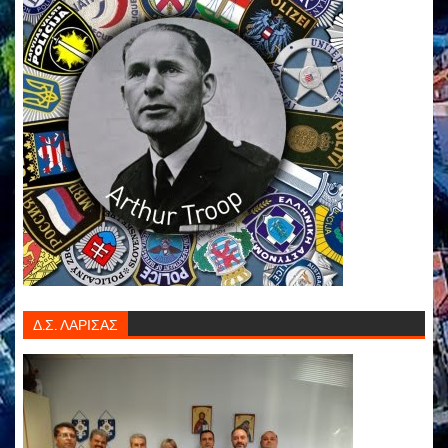
Δ.Σ. ΛΑΡΙΣΑΣ