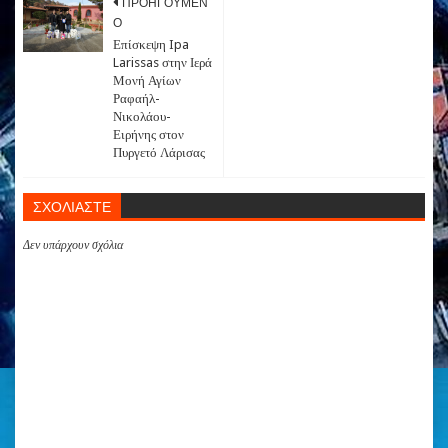
ΠΡΟΗΓΟΥΜΕΝ
Ο
Επίσκεψη Ipa
Larissas στην Ιερά
Μονή Αγίων
Ραφαήλ-
Νικολάου-
Ειρήνης στον
Πυργετό Λάρισας
ΣΧΟΛΙΑΣΤΕ
Δεν υπάρχουν σχόλια