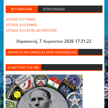
ΕΓΓΡΑΦΑ ΙΡΑ
ΕΠΙΚΟΙΝΩΝΙΑ
ΑΙΤΗΣΗ ΕΓΓΡΑΦΗΣ
ΑΙΤΗΣΗ ΔΙΑΓΡΑΦΗΣ
ΑΙΤΗΣΗ ΑΛΛΑΓΗΣ ΔΙΕΥΘΥΝΣΗΣ
Παρασκευή, 7 Αυγούστου 2026 17:31:23
ΧΟΡΗΓΟΙ ΙΡΑ ΛΑΡΙΣΣΑΣ (ΥΠΌ ΚΑΤΑΣΚΕΥΉ)
Ο ΙΔΡΥΤΗΣ ΤΗΣ ΙΡΑ