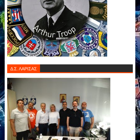
Δ.Σ. ΛΑΡΙΣΑΣ