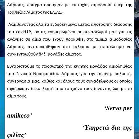
Λάρισας, πραγματοποιήσαν με επιτυχία, αιμοδοσία υπέρ της
Τράπεζας Αίματος της ΕΛ.ΑΣ..
Λαμβάνοντας όλα τα ενδεδειγμένα μέτρα αποτροπής διάδοσης
του covid19, όντας ενημερωμένοι οι συνάδελφοί μας για τις
ανάγκες σε αίμα που έχουν προκύψει στο τμήμα αιμοδοσίας
Λάρισας, ανταποκρίθηκαν στο κάλεσμα με αποτέλεσμα να
συγκεντρωθούν 84!! μονάδες αίματος.
Ευχαριστούμε το προσωπικό της κινητής μονάδας αιμοληψίας
του Γενικού Νοσοκομείου Λάρισας για την άψογη, πολυετή,
συνεργασία μας, καθώς και όλους τους συναδέλφους οι οποίοι
αφιέρωσαν δέκα λεπτά από το χρόνο τους δίνοντας ζωή με το
αίμα τους.
‘
Servo
per
amikeco
’
‘Υπηρετώ δια της
φιλίας’