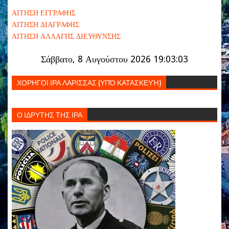
ΑΙΤΗΣΗ ΕΓΓΡΑΦΗΣ
ΑΙΤΗΣΗ ΔΙΑΓΡΑΦΗΣ
ΑΙΤΗΣΗ ΑΛΛΑΓΗΣ ΔΙΕΥΘΥΝΣΗΣ
Σάββατο, 8 Αυγούστου 2026 19:03:04
ΧΟΡΗΓΟΙ ΙΡΑ ΛΑΡΙΣΣΑΣ (ΥΠΌ ΚΑΤΑΣΚΕΥΉ)
Ο ΙΔΡΥΤΗΣ ΤΗΣ ΙΡΑ