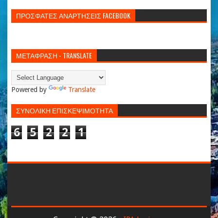
ΠΡΟΣΦΑΤΕΣ ΑΝΑΡΤΗΣΕΙΣ FACEBOOK
ΜΕΤΑΦΡΑΣΗ - TRANSLATE
Powered by
Translate
ΣΥΝΟΛΙΚΗ ΕΠΙΣΚΕΨΙΜΟΤΗΤΑ
6
5
2
2
1