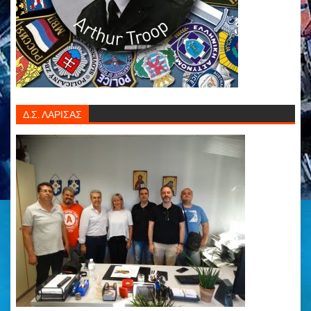
Δ.Σ. ΛΑΡΙΣΑΣ