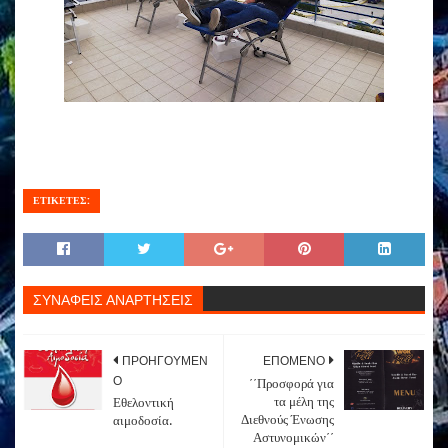
ΕΤΙΚΕΤΕΣ:
ΣΥΝΑΦΕΙΣ ΑΝΑΡΤΗΣΕΙΣ
ΠΡΟΗΓΟΥΜΕΝ
ΕΠΟΜΕΝΟ
Ο
΄΄Προσφορά για
τα μέλη της
Εθελοντική
Διεθνούς Ένωσης
αιμοδοσία.
Αστυνομικών΄΄