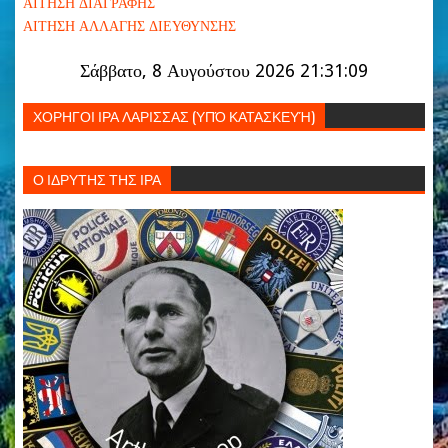
ΑΙΤΗΣΗ ΔΙΑΓΡΑΦΗΣ
ΑΙΤΗΣΗ ΑΛΛΑΓΗΣ ΔΙΕΥΘΥΝΣΗΣ
Σάββατο, 8 Αυγούστου 2026 21:31:10
ΧΟΡΗΓΟΙ ΙΡΑ ΛΑΡΙΣΣΑΣ (ΥΠΌ ΚΑΤΑΣΚΕΥΉ)
Ο ΙΔΡΥΤΗΣ ΤΗΣ ΙΡΑ