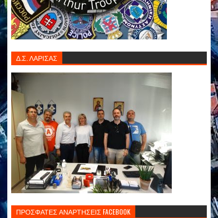
Δ.Σ. ΛΑΡΙΣΑΣ
ΠΡΟΣΦΑΤΕΣ ΑΝΑΡΤΗΣΕΙΣ FACEBOOK