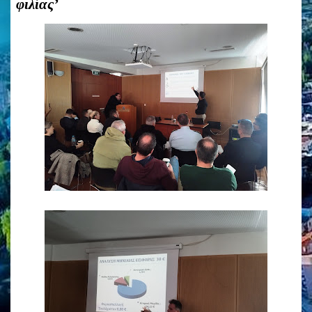
φιλίας’