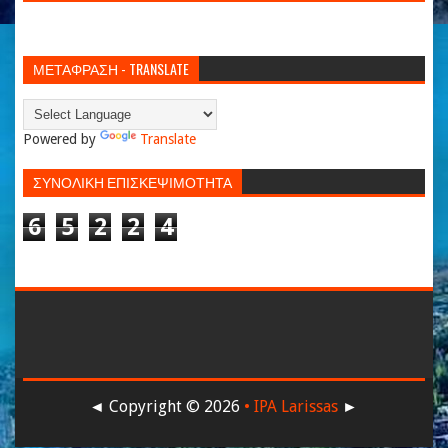
ΜΕΤΑΦΡΑΣΗ - TRANSLATE
Powered by
Translate
ΣΥΝΟΛΙΚΗ ΕΠΙΣΚΕΨΙΜΟΤΗΤΑ
6
5
2
2
4
◄ Copyright ©
2026
• IPA Larissas
►