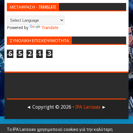
ΜΕΤΑΦΡΑΣΗ - TRANSLATE
Powered by
Translate
ΣΥΝΟΛΙΚΗ ΕΠΙΣΚΕΨΙΜΟΤΗΤΑ
6
5
2
1
3
◄ Copyright ©
2026
• IPA Larissas
►
Το IPA Larissas χρησιμοποιεί cookies γιά την καλύτερη