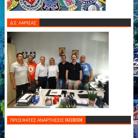
Δ.Σ. ΛΑΡΙΣΑΣ
ΠΡΟΣΦΑΤΕΣ ΑΝΑΡΤΗΣΕΙΣ FACEBOOK