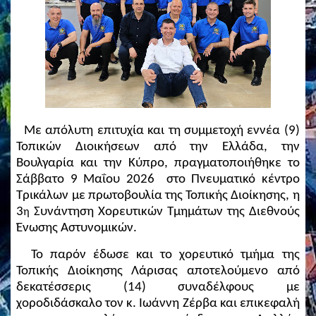
Με απόλυτη επιτυχία και τη συμμετοχή εννέα (9)
Τοπικών Διοικήσεων από την Ελλάδα, την
Βουλγαρία και την Κύπρο, πραγματοποιήθηκε το
Σάββατο 9 Μαΐου 2026 στο Πνευματικό κέντρο
Τρικάλων με πρωτοβουλία της Τοπικής Διοίκησης, η
3
Συνάντηση Χορευτικών Τμημάτων της Διεθνούς
η
Ένωσης Αστυνομικών.
Το παρόν έδωσε και το χορευτικό τμήμα της
Τοπικής Διοίκησης Λάρισας αποτελούμενο από
δεκατέσσερις (14) συναδέλφους με
χοροδιδάσκαλο τον κ. Ιωάννη Ζέρβα και επικεφαλή