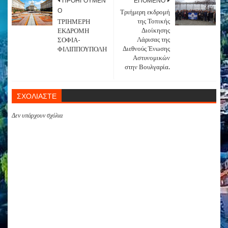
Ο
Τριήμερη εκδρομή
της Τοπικής
ΤΡΙΗΜΕΡΗ
Διοίκησης
ΕΚΔΡΟΜΗ
Λάρισας της
ΣΟΦΙΑ-
Διεθνούς Ένωσης
ΦΙΛΙΠΠΟΥΠΟΛΗ
Αστυνομικών
στην Βουλγαρία.
ΣΧΟΛΙΑΣΤΕ
Δεν υπάρχουν σχόλια