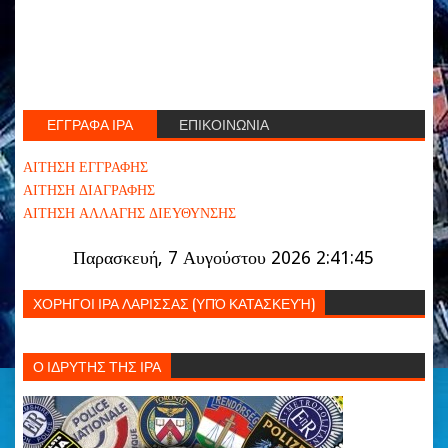
ΕΓΓΡΑΦΑ ΙΡΑ
ΕΠΙΚΟΙΝΩΝΙΑ
ΑΙΤΗΣΗ ΕΓΓΡΑΦΗΣ
ΑΙΤΗΣΗ ΔΙΑΓΡΑΦΗΣ
ΑΙΤΗΣΗ ΑΛΛΑΓΗΣ ΔΙΕΥΘΥΝΣΗΣ
Παρασκευή, 7 Αυγούστου 2026 2:41:45
ΧΟΡΗΓΟΙ ΙΡΑ ΛΑΡΙΣΣΑΣ (ΥΠΌ ΚΑΤΑΣΚΕΥΉ)
Ο ΙΔΡΥΤΗΣ ΤΗΣ ΙΡΑ