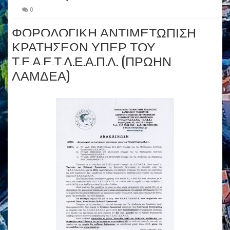
0
ΦΟΡΟΛΟΓΙΚΗ ΑΝΤΙΜΕΤΩΠΙΣΗ
ΚΡΑΤΗΣΕΩΝ ΥΠΕΡ ΤΟΥ
Τ.Ε.Α.Ε.Τ.Δ.Ε.Α.Π.Λ. (ΠΡΩΗΝ
ΛΑΜΔΕΑ)