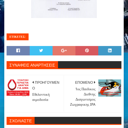
ΕΤΙΚΕΤΕΣ:
ΣΥΝΑΦΕΙΣ ΑΝΑΡΤΗΣΕΙΣ
ΠΡΟΗΓΟΥΜΕΝ
ΕΠΟΜΕΝΟ
Ο
1ος Παιδικος
Διεθνης
Εθελοντική
Διαγωνισμος
αιμοδοσία
Ζωγραφικης IPA
ΣΧΟΛΙΑΣΤΕ