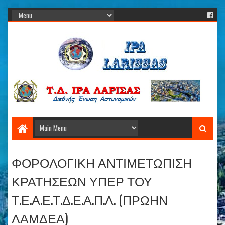
ΦΟΡΟΛΟΓΙΚΗ ΑΝΤΙΜΕΤΩΠΙΣΗ
ΚΡΑΤΗΣΕΩΝ ΥΠΕΡ ΤΟΥ
Τ.Ε.Α.Ε.Τ.Δ.Ε.Α.Π.Λ. (ΠΡΩΗΝ
ΛΑΜΔΕΑ)