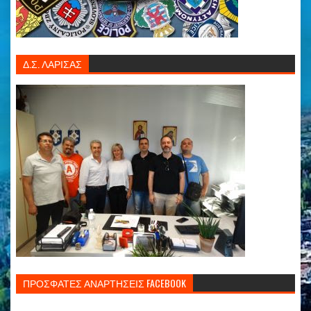
Δ.Σ. ΛΑΡΙΣΑΣ
ΠΡΟΣΦΑΤΕΣ ΑΝΑΡΤΗΣΕΙΣ FACEBOOK