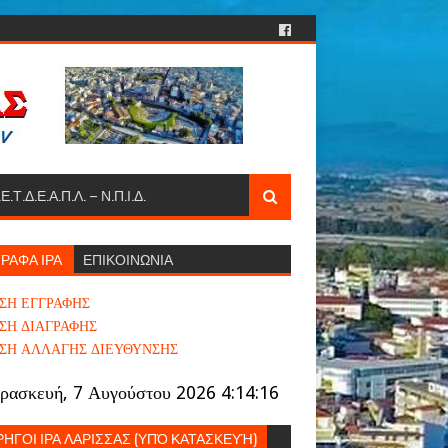
.Ε.Τ.Δ.Ε.Α.Π.Λ. – Ν.Π.Ι.Δ.
ΡΑΦΑ ΙΡΑ
ΕΠΙΚΟΙΝΩΝΙΑ
ΣΗ ΕΓΓΡΑΦΗΣ
ΣΗ ΔΙΑΓΡΑΦΗΣ
ΣΗ ΑΛΛΑΓΗΣ ΔΙΕΥΘΥΝΣΗΣ
ρασκευή, 7 Αυγούστου 2026 4:14:18
ΗΓΟΙ ΙΡΑ ΛΑΡΙΣΣΑΣ (ΥΠΌ ΚΑΤΑΣΚΕΥΉ)