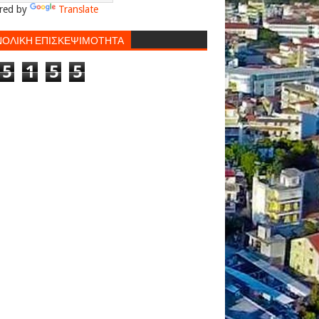
red by
Translate
ΝΟΛΙΚΗ ΕΠΙΣΚΕΨΙΜΟΤΗΤΑ
5
1
5
5