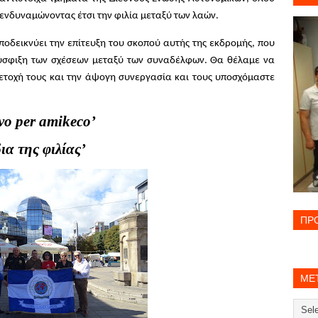
ενδυναμώνοντας έτσι την φιλία μεταξύ των λαών.
οδεικνύει την επίτευξη του σκοπού αυτής της εκδρομής, που
ύσφιξη των σχέσεων μεταξύ των συναδέλφων. Θα θέλαμε να
ετοχή τους και την άψογη συνεργασία και τους υποσχόμαστε
vo
per
amikeco
’
 φιλίας’
ΠΡΟ
ΜΕΤ