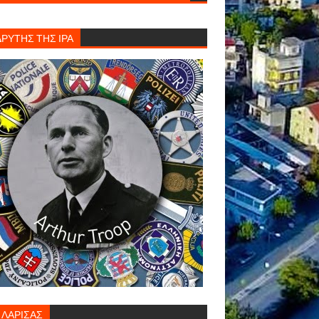
ΔΡΥΤΗΣ ΤΗΣ ΙΡΑ
. ΛΑΡΙΣΑΣ