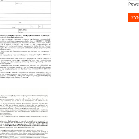
Powe
ΣΥ