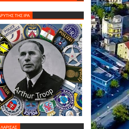
ΔΡΥΤΗΣ ΤΗΣ ΙΡΑ
. ΛΑΡΙΣΑΣ