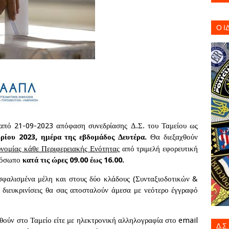
Ο Ι
 από 21-09-2023 απόφαση συνεδρίασης Δ.Σ. του Ταμείου ως
ρίου 2023, ημέρα της εβδομάδος Δευτέρα.
Θα διεξαχθούν
νομίας κάθε Περιφερειακής Ενότητας
από τριμελή εφορευτική
πρόσωπο
κατά τις ώρες 09.00 έως 16.00.
φαλισμένα μέλη και στους δύο κλάδους (Συνταξιοδοτικών &
διευκρινίσεις θα σας αποσταλούν άμεσα με νεότερο έγγραφό
θούν στο Ταμείο είτε με ηλεκτρονική αλληλογραφία στο
email
Δ.Σ