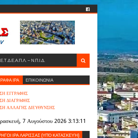
.Ε.Τ.Δ.Ε.Α.Π.Λ. – Ν.Π.Ι.Δ.
ΡΑΦΑ ΙΡΑ
ΕΠΙΚΟΙΝΩΝΙΑ
ΣΗ ΕΓΓΡΑΦΗΣ
ΣΗ ΔΙΑΓΡΑΦΗΣ
ΣΗ ΑΛΛΑΓΗΣ ΔΙΕΥΘΥΝΣΗΣ
ρασκευή, 7 Αυγούστου 2026 3:13:12
ΗΓΟΙ ΙΡΑ ΛΑΡΙΣΣΑΣ (ΥΠΌ ΚΑΤΑΣΚΕΥΉ)