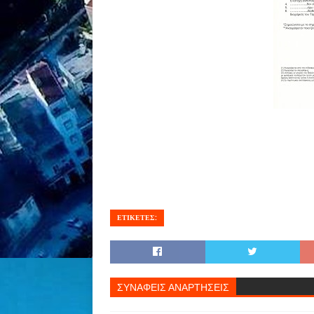
ΕΤΙΚΕΤΕΣ:
ΣΥΝΑΦΕΙΣ ΑΝΑΡΤΗΣΕΙΣ