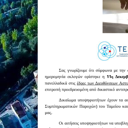
Σας γνωρίζουμε ότι σύμφωνα με την
ημερομηνία εκλογών ορίστηκε η
11
Δεκεμβ
η
πανελλαδικά στις
έδρες των Διευθύνσεων Αστυ
επιτροπή προεδρευομένη από δικαστικό αντι
Δικαίωμα υποψηφιοτήτων έχουν τα ασ
Συμπληρωματικών Παροχών) του Ταμείου και 
μας.
Οι αιτήσεις υποψηφιοτήτων να υποβλη