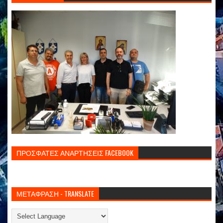
ΠΡΟΣΦΑΤΕΣ ΑΝΑΡΤΗΣΕΙΣ FACEBOOK
ΜΕΤΑΦΡΑΣΗ - TRANSLATE