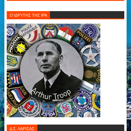
Ο ΙΔΡΥΤΗΣ ΤΗΣ ΙΡΑ
Δ.Σ. ΛΑΡΙΣΑΣ