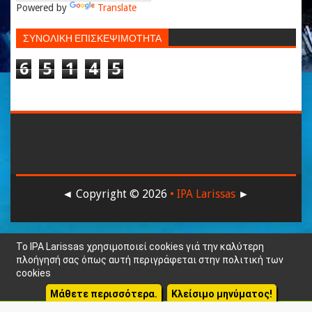
Powered by
Translate
ΣΥΝΟΛΙΚΗ ΕΠΙΣΚΕΨΙΜΟΤΗΤΑ
6
5
1
4
5
◄ Copyright ©
2026
• IPA Larissas
►
Το IPA Larissas χρησιμοποιεί cookies γιά την καλύτερη
πλοήγησή σας όπως αυτή περιγράφεται στην πολιτική των
cookies
Μάθετε περισσότερα.
Κλείσιμο μηνύματος!