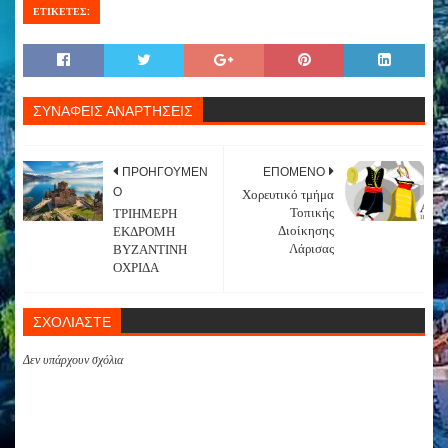
ΕΤΙΚΕΤΕΣ:
ΣΥΝΑΦΕΙΣ ΑΝΑΡΤΗΣΕΙΣ
ΠΡΟΗΓΟΥΜΕΝ
ΕΠΟΜΕΝΟ
Ο
Χορευτικό τμήμα
Τοπικής
ΤΡΙΗΜΕΡΗ
Διοίκησης
ΕΚΔΡΟΜΗ
Λάρισας
ΒΥΖΑΝΤΙΝΗ
ΟΧΡΙΔΑ
ΣΧΟΛΙΑΣΤΕ
Δεν υπάρχουν σχόλια